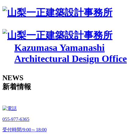
Kazumasa Yamanashi
Architectural Design Office
NEWS
新着情報
055-977-6365
受付時間/9:00～18:00