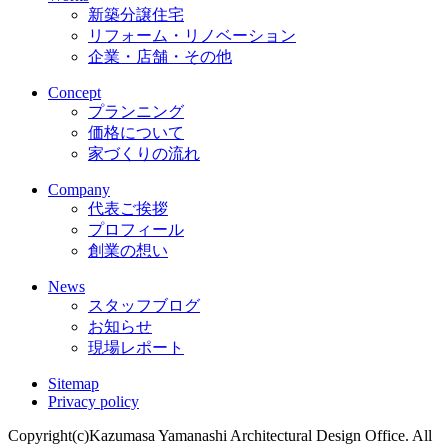
新築分譲住宅
リフォーム・リノベーション
企業・店舗・その他
Concept
プランニング
価格について
家づくりの流れ
Company
代表ご挨拶
プロフィール
創業の想い
News
スタッフブログ
お知らせ
現場レポート
Sitemap
Privacy policy
Copyright(c)Kazumasa Yamanashi Architectural Design Office. All