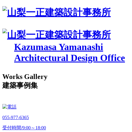
Kazumasa Yamanashi
Architectural Design Office
Works Gallery
建築事例集
055-977-6365
受付時間/9:00～18:00