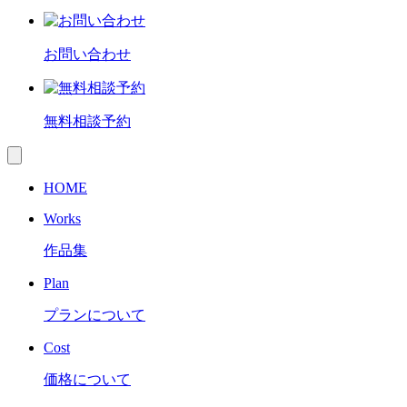
お問い合わせ
無料相談予約
toggle
navigation
HOME
Works
作品集
Plan
プランについて
Cost
価格について