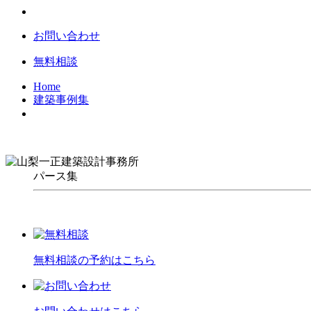
お問い合わせ
無料相談
Home
建築事例集
パース集
無料相談の予約はこちら