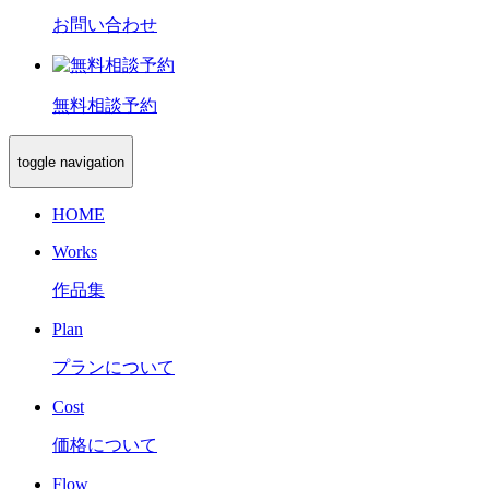
お問い合わせ
無料相談予約
toggle navigation
HOME
Works
作品集
Plan
プランについて
Cost
価格について
Flow